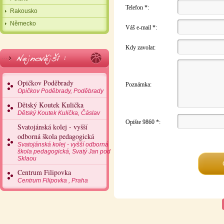
Telefon *:
Rakousko
Německo
Váš e-mail *:
Kdy zavolat:
Opičkov Poděbrady
Poznámka:
Opičkov Poděbrady, Poděbrady
Dětský Koutek Kulička
Dětský Koutek Kulička, Čáslav
Opište 9860 *:
Svatojánská kolej - vyšší
odborná škola pedagogická
Svatojánská kolej - vyšší odborná
škola pedagogická, Svatý Jan pod
Sklaou
Centrum Filipovka
Centrum Filipovka , Praha