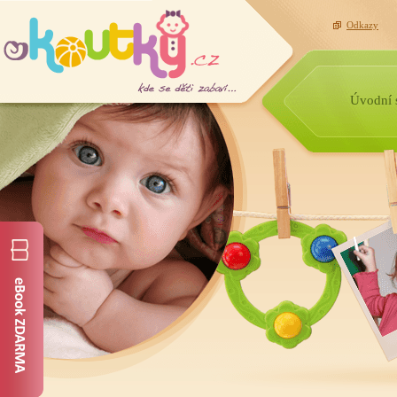
Odkazy
Úvodní 