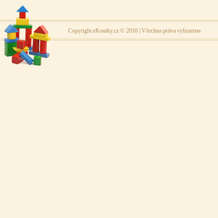
Copyright eKoutky.cz © 2010 | Všechna práva vyhrazena