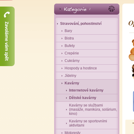
O
Stravování, pohostinství
Bary
Bistra
Bufety
Crepérie
Cukrárny
Hospody a hostince
Jídelny
Kavárny
Internetové kavárny
Dětské kavárny
Kavárny se službami
(masáže, manikúra, solárium,
kino)
Kavárny se sportovními
aktivitami
Motoresty