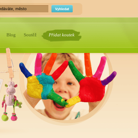
Blog
Soutěž
Přidat koutek