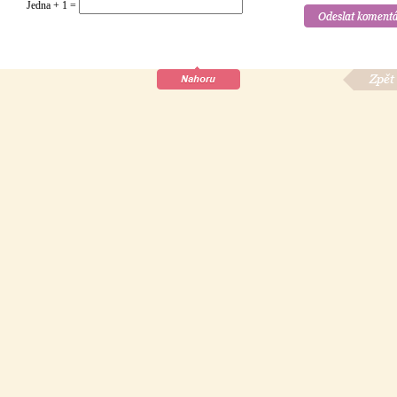
Jedna + 1 =