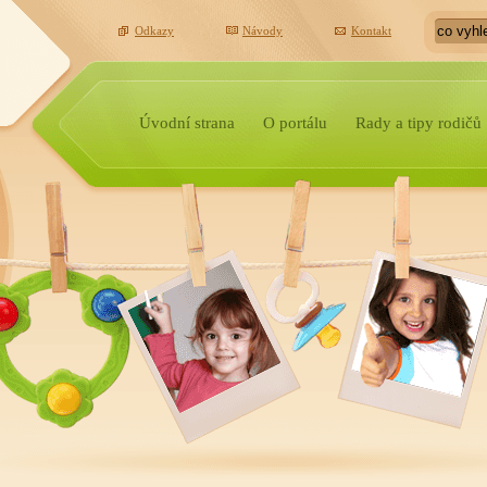
Odkazy
Návody
Kontakt
Úvodní strana
O portálu
Rady a tipy rodičů