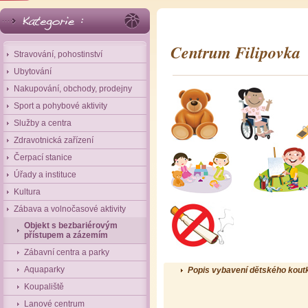
Centrum Filipovka
Stravování, pohostinství
Ubytování
Nakupování, obchody, prodejny
Sport a pohybové aktivity
Služby a centra
Zdravotnická zařízení
Čerpací stanice
Úřady a instituce
Kultura
Zábava a volnočasové aktivity
Objekt s bezbariérovým
přístupem a zázemím
Zábavní centra a parky
Aquaparky
Popis vybavení dětského kout
Koupaliště
Lanové centrum