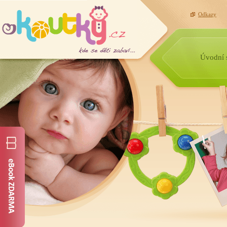
Odkazy
Úvodní 