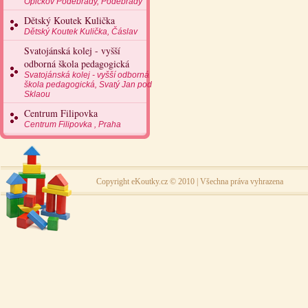
Opičkov Poděbrady, Poděbrady
Dětský Koutek Kulička
Dětský Koutek Kulička, Čáslav
Svatojánská kolej - vyšší
odborná škola pedagogická
Svatojánská kolej - vyšší odborná
škola pedagogická, Svatý Jan pod
Sklaou
Centrum Filipovka
Centrum Filipovka , Praha
Copyright eKoutky.cz © 2010 | Všechna práva vyhrazena