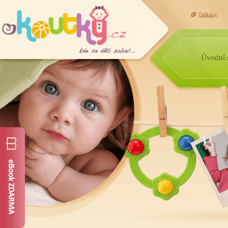
Odkazy
Úvodní 