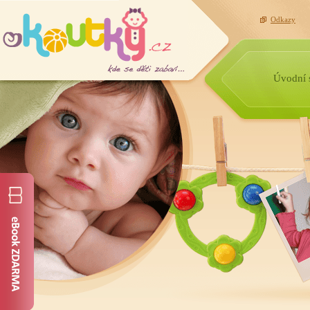
Odkazy
Úvodní 