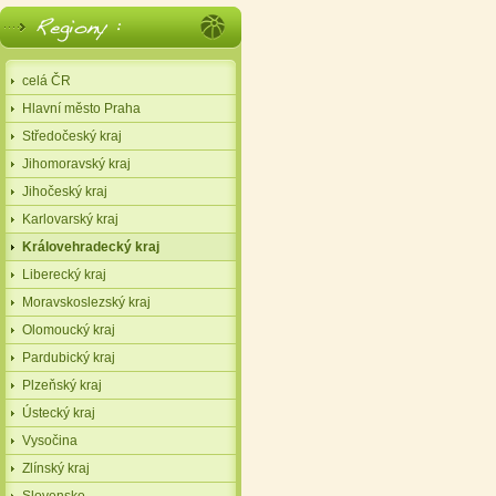
celá ČR
Hlavní město Praha
Středočeský kraj
Jihomoravský kraj
Jihočeský kraj
Karlovarský kraj
Královehradecký kraj
Liberecký kraj
Moravskoslezský kraj
Olomoucký kraj
Pardubický kraj
Plzeňský kraj
Ústecký kraj
Vysočina
Zlínský kraj