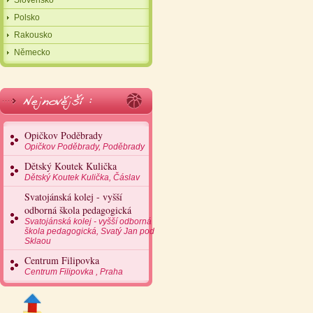
Slovensko
Polsko
Rakousko
Německo
Opičkov Poděbrady
Opičkov Poděbrady, Poděbrady
Dětský Koutek Kulička
Dětský Koutek Kulička, Čáslav
Svatojánská kolej - vyšší
odborná škola pedagogická
Svatojánská kolej - vyšší odborná
škola pedagogická, Svatý Jan pod
Sklaou
Centrum Filipovka
Centrum Filipovka , Praha