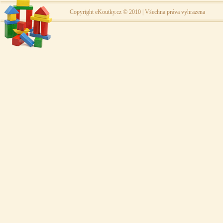
Copyright eKoutky.cz © 2010 | Všechna práva vyhrazena