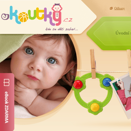
Odkazy
Úvodní 