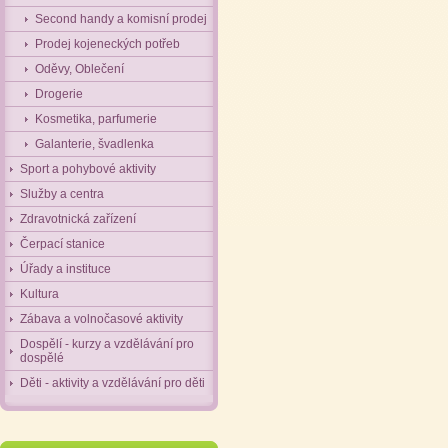
Second handy a komisní prodej
Prodej kojeneckých potřeb
Oděvy, Oblečení
Drogerie
Kosmetika, parfumerie
Galanterie, švadlenka
Sport a pohybové aktivity
Služby a centra
Zdravotnická zařízení
Čerpací stanice
Úřady a instituce
Kultura
Zábava a volnočasové aktivity
Dospělí - kurzy a vzdělávání pro
dospělé
Děti - aktivity a vzdělávání pro děti