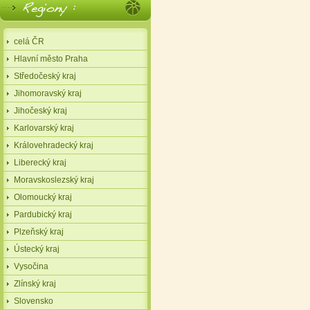
celá ČR
Hlavní město Praha
Středočeský kraj
Jihomoravský kraj
Jihočeský kraj
Karlovarský kraj
Královehradecký kraj
Liberecký kraj
Moravskoslezský kraj
Olomoucký kraj
Pardubický kraj
Plzeňský kraj
Ústecký kraj
Vysočina
Zlínský kraj
Slovensko