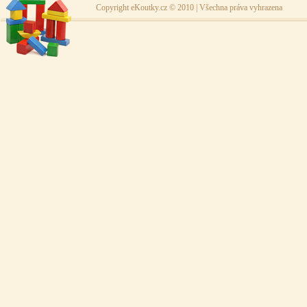
Copyright eKoutky.cz © 2010 | Všechna práva vyhrazena