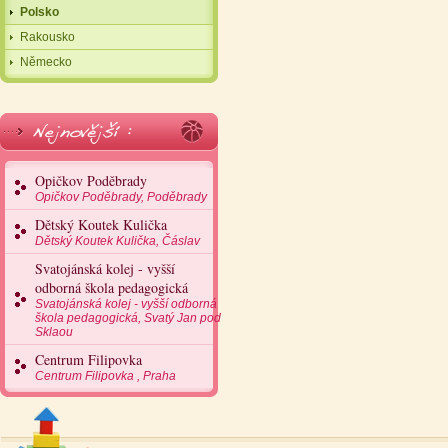
Polsko
Rakousko
Německo
Opičkov Poděbrady
Opičkov Poděbrady, Poděbrady
Dětský Koutek Kulička
Dětský Koutek Kulička, Čáslav
Svatojánská kolej - vyšší
odborná škola pedagogická
Svatojánská kolej - vyšší odborná
škola pedagogická, Svatý Jan pod
Sklaou
Centrum Filipovka
Centrum Filipovka , Praha