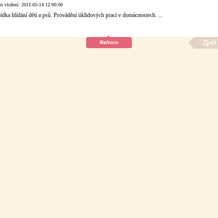
m vložení:
2011-05-14 12:00:00
dka hlídání dětí a psů. Provádění úklidových prací v domácnostech. ...