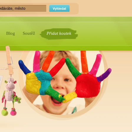
Blog
Soutěž
Přidat koutek