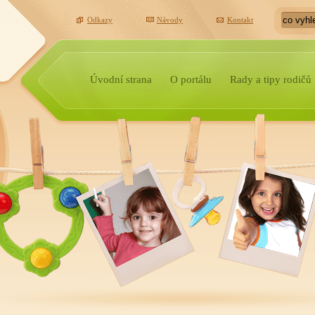
Odkazy
Návody
Kontakt
Úvodní strana
O portálu
Rady a tipy rodičů