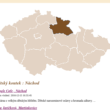
tský koutek : Náchod
gle Cafe , Náchod
m vložení:
2016-12-15 16:55:45
árna s velkým dětským hřištěm. Dětské narozeninové oslavy a hromada zábavy. ...
a Jaríčková, Martínkovice