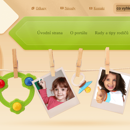
Odkazy
Návody
Kontakt
Úvodní strana
O portálu
Rady a tipy rodičů