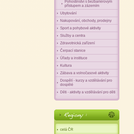
Pohostinství s bezbariérovým
přístupem a zázemím
Ubytování
Nakupování, obchody, prodejny
Sport a pohybové aktivity
Služby a centra
Zdravotnická zařízení
Čerpací stanice
Úřady a instituce
Kultura
Zábava a volnočasové aktivity
Dospělí - kurzy a vzdělávání pro
dospělé
Děti - aktivity a vzdělávání pro děti
celá ČR