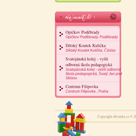
Opičkov Poděbrady
Opičkov Poděbrady, Poděbrady
Dětský Koutek Kulička
Dětský Koutek Kulička, Čáslav
Svatojánská kolej - vyšší
odborná škola pedagogická
Svatojánská kolej - vyšší odborná
škola pedagogická, Svatý Jan pod
Sklaou
Centrum Filipovka
Centrum Filipovka , Praha
Copyright eKoutky.cz © 2