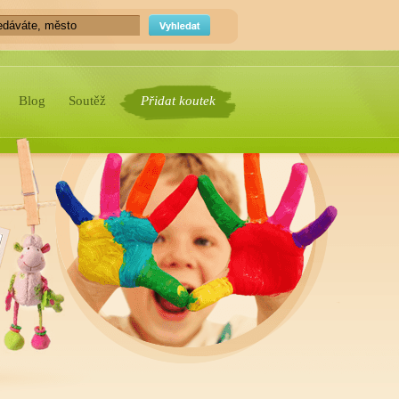
Blog
Soutěž
Přidat koutek