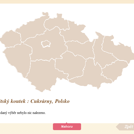
tský koutek : Cukrárny, Polsko
 daný výběr nebylo nic nalezeno.